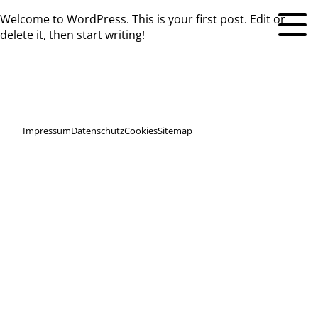
Welcome to WordPress. This is your first post. Edit or
delete it, then start writing!
Impressum
Datenschutz
Cookies
Sitemap